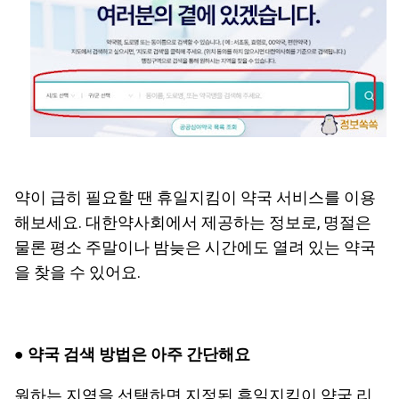
약이 급히 필요할 땐 휴일지킴이 약국 서비스를 이용
해보세요. 대한약사회에서 제공하는 정보로, 명절은
물론 평소 주말이나 밤늦은 시간에도 열려 있는 약국
을 찾을 수 있어요.
●
약국 검색 방법은 아주 간단해요
원하는 지역을 선택하면 지정된 휴일지킴이 약국 리