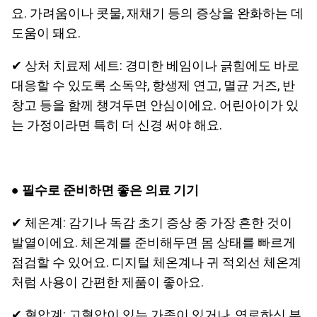
요. 가려움이나 콧물, 재채기 등의 증상을 완화하는 데
도움이 돼요.
✔ 상처 치료제 세트: 경미한 베임이나 긁힘에도 바로
대응할 수 있도록 소독약, 항생제 연고, 멸균 거즈, 반
창고 등을 함께 챙겨두면 안심이에요. 어린아이가 있
는 가정이라면 특히 더 신경 써야 해요.
●
필수로 준비하면 좋은 의료 기기
✔ 체온계: 감기나 독감 초기 증상 중 가장 흔한 것이
발열이에요. 체온계를 준비해두면 몸 상태를 빠르게
점검할 수 있어요. 디지털 체온계나 귀 적외선 체온계
처럼 사용이 간편한 제품이 좋아요.
✔ 혈압계: 고혈압이 있는 가족이 있거나, 연로하신 부