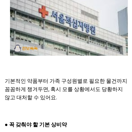
기본적인 약품부터 가족 구성원별로 필요한 물건까지
꼼꼼하게 챙겨두면, 혹시 모를 상황에서도 당황하지
않고 대처할 수 있어요.
●
꼭 갖춰야 할 기본 상비약