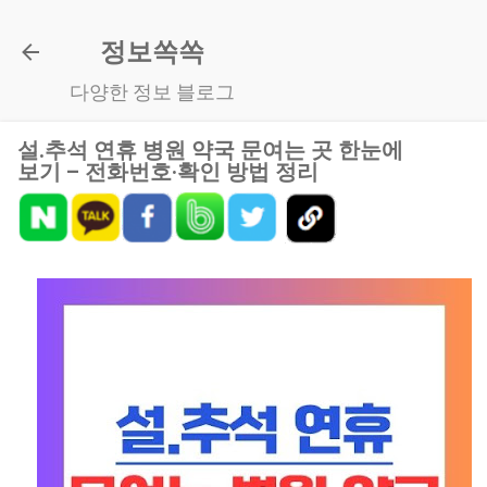
기본 콘텐츠로 건너뛰기
정보쏙쏙
다양한 정보 블로그
설.추석 연휴 병원 약국 문여는 곳 한눈에
보기 – 전화번호·확인 방법 정리