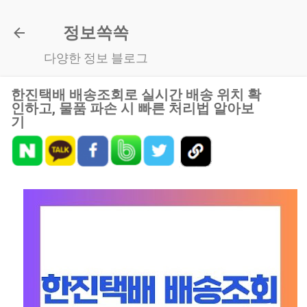
기본 콘텐츠로 건너뛰기
정보쏙쏙
다양한 정보 블로그
한진택배 배송조회로 실시간 배송 위치 확
인하고, 물품 파손 시 빠른 처리법 알아보
기