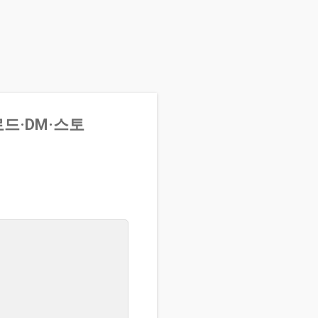
드·DM·스토