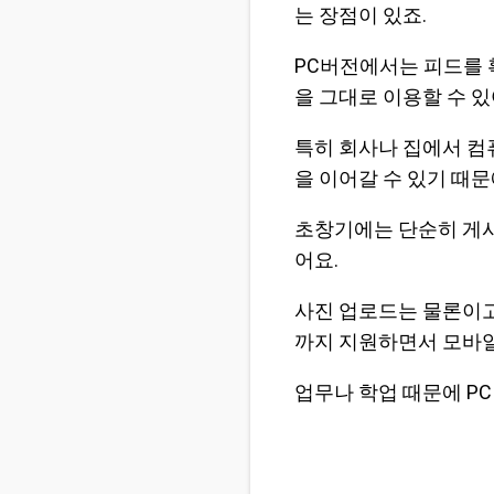
는 장점이 있죠.
PC버전에서는 피드를 
을 그대로 이용할 수 있
특히 회사나 집에서 컴
을 이어갈 수 있기 때문
초창기에는 단순히 게시
어요.
사진 업로드는 물론이고
까지 지원하면서 모바일
업무나 학업 때문에 PC