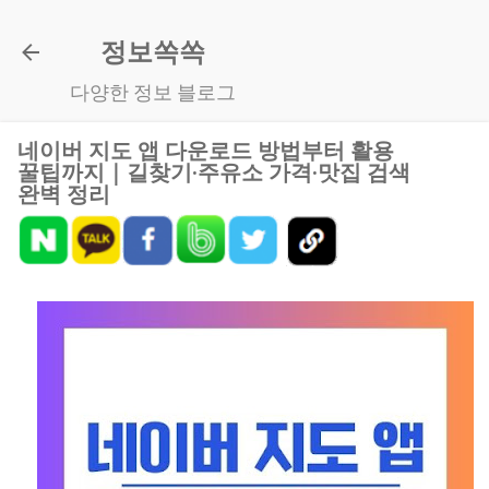
기본 콘텐츠로 건너뛰기
정보쏙쏙
다양한 정보 블로그
네이버 지도 앱 다운로드 방법부터 활용
꿀팁까지｜길찾기·주유소 가격·맛집 검색
완벽 정리