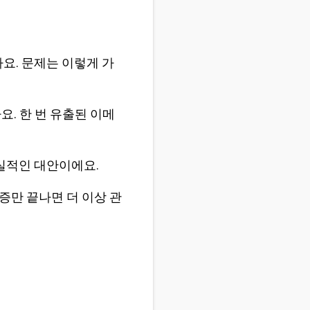
요. 문제는 이렇게 가
요. 한 번 유출된 이메
실적인 대안이에요.
증만 끝나면 더 이상 관