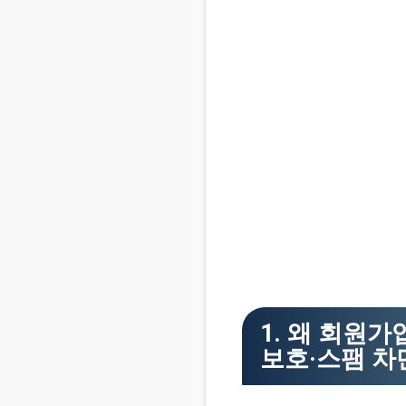
1. 왜 회원
보호·스팸 차