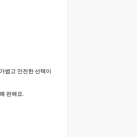
 가볍고 안전한 선택이
꽤 편해요.