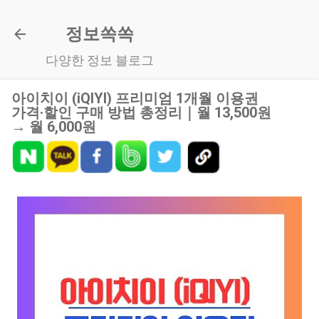
기본 콘텐츠로 건너뛰기
정보쏙쏙
다양한 정보 블로그
아이치이 (iQIYI) 프리미엄 1개월 이용권
가격·할인 구매 방법 총정리｜월 13,500원
→ 월 6,000원