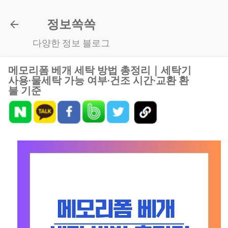
기본 콘텐츠로 건너뛰기
정보쏙쏙
다양한 정보 블로그
메모리폼 베개 세탁 방법 총정리｜세탁기
사용·물세탁 가능 여부·건조 시간·교환 환
불 기준